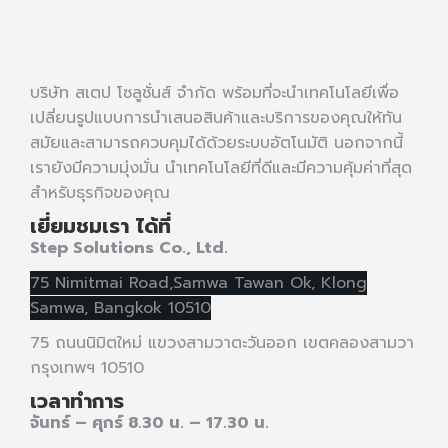
บริษัท สเตป โซลูชั่นส์ จำกัด พร้อมที่จะนำเทคโนโลยีเพื่อ
เปลี่ยนรูปแบบการนำเสนอสินค้าและบริการของคุณให้ทัน
สมัยและสามารถควบคุมได้ด้วยระบบอัตโนมัติ นอกจากนี้
เรายังมีความมุ่งมั่น นำเทคโนโลยีที่ดีและมีความคุ้มค่าที่สุด
สำหรับธุรกิจของคุณ
เยี่ยมชมเรา ได้ที่
Step Solutions Co., Ltd.
75 Nimitmai Road,Samwa Tawan Ok
,
Klong
Samwa,
Bangkok 10510
75 ถนนนิมิตใหม่ แขวงสามวาตะวันออก เขตคลองสามวา
กรุงเทพฯ 10510
เวลาทำการ
จันทร์ – ศุกร์ 8.30 น. – 17.30 น.