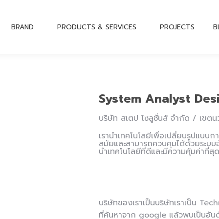
BRAND
PRODUCTS & SERVICES
PROJECTS
B
System Analyst Des
บริษัท สเตป โซลูชั่นส์ จำกัด / เข
เรานำเทคโนโลยีเพื่อเปลี่ยนรูปแบบก
สมัยและสามารถควบคุมได้ด้วยระบบอัต
นำเทคโนโลยีที่ดีและมีความคุ้มค่าที่
บริษัทของเราเป็นบริษัทเราเป็น T
ที่ค้นหาจาก google แล้วพบเป็นอันด