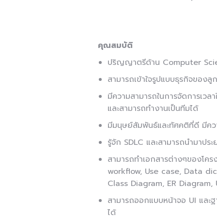
คุณสมบัติ
ปริญญาตรีด้าน Computer Scien
สามารถเข้าใจรูปแบบธุรกิจของลูก
มีความสามารถในการจัดการเวลาใ
และสามารถทำงานเป็นทีมได้
มีมนุษย์สัมพันธ์และทัศคติที่ดี ม
รู้จัก SDLC และสามารถนำมาประยุก
สามารถทำเอกสารต่างๆของโครง
workflow, Use case, Data di
Class Diagram, ER Diagram,
สามารถออกแบบหน้าจอ UI และฐา
ได้