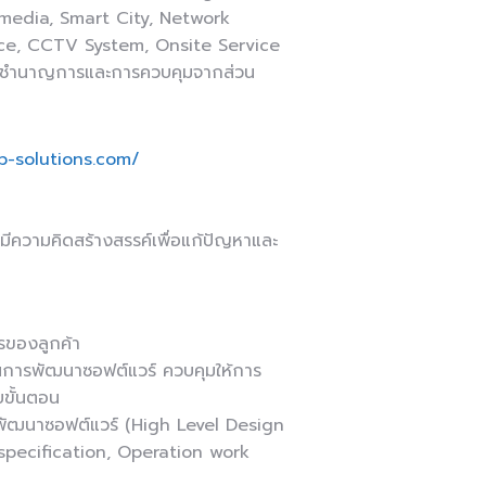
media, Smart City, Network
ce, CCTV System, Onsite Service
านผู้ชำนาญการและการควบคุมจากส่วน
p-solutions.com/
่มีความคิดสร้างสรรค์เพื่อแก้ปัญหาและ
รของลูกค้า
ในการพัฒนาซอฟต์แวร์ ควบคุมให้การ
บขั้นตอน
ัฒนาซอฟต์แวร์ (High Level Design
 specification, Operation work