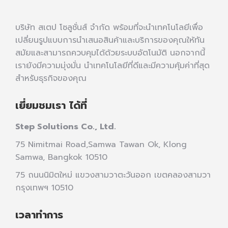
บริษัท สเตป โซลูชั่นส์ จำกัด พร้อมที่จะนำเทคโนโลยีเพื่อ
เปลี่ยนรูปแบบการนำเสนอสินค้าและบริการของคุณให้ทัน
สมัยและสามารถควบคุมได้ด้วยระบบอัตโนมัติ นอกจากนี้
เรายังมีความมุ่งมั่น นำเทคโนโลยีที่ดีและมีความคุ้มค่าที่สุด
สำหรับธุรกิจของคุณ
เยี่ยมชมเรา ได้ที่
Step Solutions Co., Ltd.
75 Nimitmai Road,Samwa Tawan Ok
,
Klong
Samwa,
Bangkok 10510
75 ถนนนิมิตใหม่ แขวงสามวาตะวันออก เขตคลองสามวา
กรุงเทพฯ 10510
เวลาทำการ