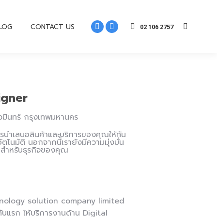
LOG
CONTACT US
02 106 2757
igner
ตนวมินทร์ กรุงเทพมหานคร
ารนำเสนอสินค้าและบริการของคุณให้ทัน
โนมัติ นอกจากนี้เรายังมีความมุ่งมั่น
สุดสำหรับธุรกิจของคุณ
echnology solution company limited
ับแรก ให้บริการงานด้าน Digital