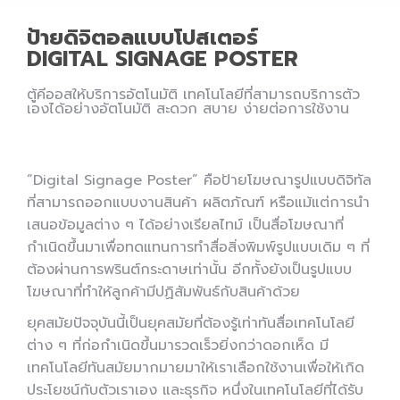
ป้ายดิจิตอลแบบโปสเตอร์
DIGITAL SIGNAGE POSTER
ตู้คีออสให้บริการอัตโนมัติ เทคโนโลยีที่สามารถบริการตัว
เองได้อย่างอัตโนมัติ สะดวก สบาย ง่ายต่อการใช้งาน
“Digital Signage Poster” คือป้ายโฆษณารูปแบบดิจิทัล
ที่สามารถออกแบบงานสินค้า ผลิตภัณฑ์ หรือแม้แต่การนำ
เสนอข้อมูลต่าง ๆ ได้อย่างเรียลไทม์ เป็นสื่อโฆษณาที่
กำเนิดขึ้นมาเพื่อทดแทนการทำสื่อสิ่งพิมพ์รูปแบบเดิม ๆ ที่
ต้องผ่านการพรินต์กระดาษเท่านั้น อีกทั้งยังเป็นรูปแบบ
โฆษณาที่ทำให้ลูกค้ามีปฏิสัมพันธ์กับสินค้าด้วย
ยุคสมัยปัจจุบันนี้เป็นยุคสมัยที่ต้องรู้เท่าทันสื่อเทคโนโลยี
ต่าง ๆ ที่ก่อกำเนิดขึ้นมารวดเร็วยิ่งกว่าดอกเห็ด มี
เทคโนโลยีทันสมัยมากมายมาให้เราเลือกใช้งานเพื่อให้เกิด
ประโยชน์กับตัวเราเอง และธุรกิจ หนึ่งในเทคโนโลยีที่ได้รับ