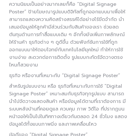
ความนิยมเป็นอย่างมากเลยก็คือ “Digital Signage
Poster” ป้ายโฆษณารูปแบบดิจิทัลที่ถูกออกแบบมาเพื่อให้
สามารถแสดงความคิดสร้างสรรค์ได้อย่างไร้ขีดจำกัด นำ
เสนอข้อมูลให้ลูกค้ามีส่วนร่วมกับสินค้าของเรา ช่วยลด
ต้นทุนด้านการทำสื่อแบบเดิม ๆ อีกทั้งยังเพิ่มภาพลักษณ์
ให้ร้านค้า ธุรกิจต่าง ๆ ดูดีขึ้น ด้วยฟังก์ชันการใช้ที่ถูก
ออกแบบมาให้ตอบโจทย์กับเทคโนโลยียุคใหม่ ทำให้การใช้
งานง่าย สะดวกต่อการติดตั้ง รูปแบบกะทัดรัจัดวางตรง
ไหนก็สวยงาม
ธุรกิจ หรืองานที่เหมาะกับ “Digital Signage Poster”
สำหรับรูปแบบงาน หรือ ธุรกิจที่เหมาะกับการใช้ “Digital
Signage Poster” เหมาะสมกับธุรกิจทุกรูปแบบ สามารถ
นำไปจัดวางแสดงสินค้า หรือข้อมูลได้ตามที่เราต้องการ มี
ระบบหลังบ้านที่คอยดูแล ควบคุม ภาพ วิดีโอ ที่ปรากฏบน
หน้าจอให้เป็นไปในทิศทางเดียวกันตลอด 24 ชั่วโมง แสดง
ข้อมูลได้ทั้งแบบภาพนิ่ง และภาพเคลื่อนไหว
ข้อดีของ “Digital Signage Poster”