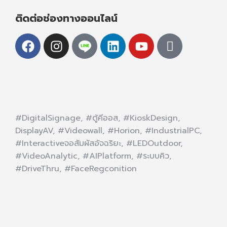
ติดต่อช่องทางออนไลน์
#DigitalSignage, #ตู้คีออส, #KioskDesign,
DisplayAV, #Videowall, #Horion, #IndustrialPC,
#Interactiveจอสัมผัสอัจฉริยะ, #LEDOutdoor,
#VideoAnalytic, #AIPlatform, #ระบบคิว,
#DriveThru, #FaceRegconition