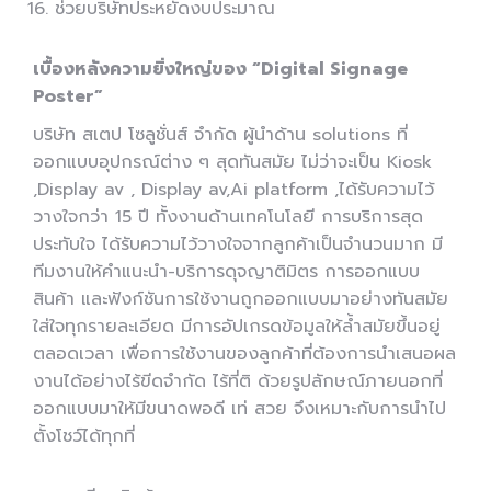
ช่วยบริษัทประหยัดงบประมาณ
เบื้องหลังความยิ่งใหญ่ของ “Digital Signage
Poster”
บริษัท สเตป โซลูชั่นส์ จำกัด ผู้นำด้าน solutions ที่
ออกแบบอุปกรณ์ต่าง ๆ สุดทันสมัย ไม่ว่าจะเป็น Kiosk
,Display av , Display av,Ai platform ,ได้รับความไว้
วางใจกว่า 15 ปี ทั้งงานด้านเทคโนโลยี การบริการสุด
ประทับใจ ได้รับความไว้วางใจจากลูกค้าเป็นจำนวนมาก มี
ทีมงานให้คำแนะนำ-บริการดุจญาติมิตร การออกแบบ
สินค้า และฟังก์ชันการใช้งานถูกออกแบบมาอย่างทันสมัย
ใส่ใจทุกรายละเอียด มีการอัปเกรดข้อมูลให้ล้ำสมัยขึ้นอยู่
ตลอดเวลา เพื่อการใช้งานของลูกค้าที่ต้องการนำเสนอผล
งานได้อย่างไร้ขีดจำกัด ไร้ที่ติ ด้วยรูปลักษณ์ภายนอกที่
ออกแบบมาให้มีขนาดพอดี เท่ สวย จึงเหมาะกับการนำไป
ตั้งโชว์ได้ทุกที่