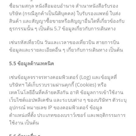
ชื่อนามสกุล หนังสือมอบอำนาจ สำเนาหนังสือรับรอง
บริษัท (กรณีลูกค้าเป็นนิติบุคคล) ใบรับรองแพทย์ ใบส่ง
สินค้า และสัญญาซื้อขายหรือสัญญาอื่นใดที่เกี่ยวข้องกับ
ธุรกรรมนั้น ๆ เป็นต้น 5.7 ข้อมูลเกี่ยวกับการเดินทาง
เช่นรหัสเที่ยวบิน วันและเวลาของเที่ยวบิน สายการบิน
ข้อมูลและรายละเอียดอื่น ๆ เกี่ยวกับการเดินทาง เป็นต้น
5.5
ข้อมูลด้านเทคนิค
เช่นข้อมูลจราจรทางคอมพิวเตอร์ (Log) และข้อมูลที่
บริษัทฯ ได้เก็บรวบรวมผ่านคุกกี้ (Cookies) หรือ
เทคโนโลยีอื่นที่คล้ายคลึงกัน อาทิ ข้อมูลการเข้าใช้งาน
เว็บไซต์แอปพลิเคชัน และระบบต่าง ๆ ของบริษัทฯ ตัวระบุ
อุปกรณ์ หมายเลข IP ของคอมพิวเตอร์ ข้อมูล
ตำแหน่งที่ตั้ง ประเภทของเบราว์เซอร์ และพฤติกรรมการ
ใช้งาน เป็นต้น