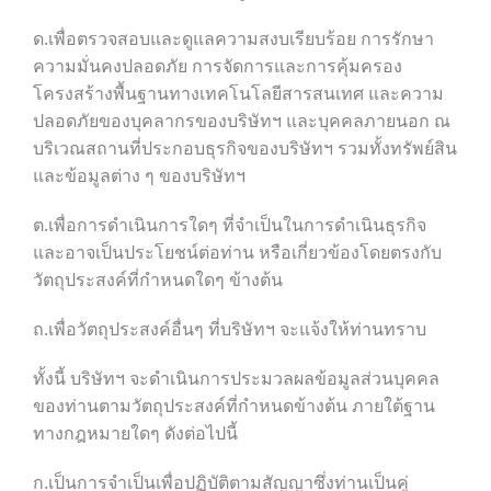
ด.เพื่อตรวจสอบและดูแลความสงบเรียบร้อย การรักษา
ความมั่นคงปลอดภัย การจัดการและการคุ้มครอง
โครงสร้างพื้นฐานทางเทคโนโลยีสารสนเทศ และความ
ปลอดภัยของบุคลากรของบริษัทฯ และบุคคลภายนอก ณ
บริเวณสถานที่ประกอบธุรกิจของบริษัทฯ รวมทั้งทรัพย์สิน
และข้อมูลต่าง ๆ ของบริษัทฯ
ต.เพื่อการดำเนินการใดๆ ที่จำเป็นในการดำเนินธุรกิจ
และอาจเป็นประโยชน์ต่อท่าน หรือเกี่ยวข้องโดยตรงกับ
วัตถุประสงค์ที่กำหนดใดๆ ข้างต้น
ถ.เพื่อวัตถุประสงค์อื่นๆ ที่บริษัทฯ จะแจ้งให้ท่านทราบ
ทั้งนี้ บริษัทฯ จะดำเนินการประมวลผลข้อมูลส่วนบุคคล
ของท่านตามวัตถุประสงค์ที่กำหนดข้างต้น ภายใต้ฐาน
ทางกฎหมายใดๆ ดังต่อไปนี้
ก.เป็นการจำเป็นเพื่อปฏิบัติตามสัญญาซึ่งท่านเป็นคู่