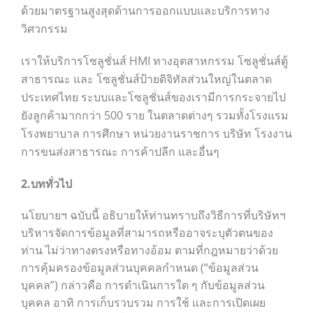
ด้วยมาตรฐานสูงสุดด้านการออกแบบและบริการทาง
วิศวกรรม
เราให้บริการโซลูชั่นส์ HMI ทางอุตสาหกรรม โซลูชั่นส์ตู้
สาธารณะ และ โซลูชั่นส์ป้ายดิจิทัลส่วนใหญ่ในตลาด
ประเทศไทย ระบบและโซลูชั่นส์ของเรามีการกระจายไป
ยังลูกค้ามากกว่า 500 ราย ในตลาดต่างๆ รวมทั้งโรงแรม
โรงพยาบาล การศึกษา หน่วยงานราชการ บริษัท โรงงาน
การขนส่งสาธารณะ การค้าปลีก และอื่นๆ
2.บททั่วไป
นโยบายฯ ฉบับนี้ อธิบายให้ท่านทราบถึงวิธีการที่บริษัทฯ
บริหารจัดการข้อมูลที่สามารถหรืออาจระบุตัวตนของ
ท่าน ไม่ว่าทางตรงหรือทางอ้อม ตามที่กฎหมายว่าด้วย
การคุ้มครองข้อมูลส่วนบุคคลกำหนด (“ข้อมูลส่วน
บุคคล”) กล่าวคือ การดำเนินการใด ๆ กับข้อมูลส่วน
บุคคล อาทิ การเก็บรวบรวม การใช้ และการเปิดเผย