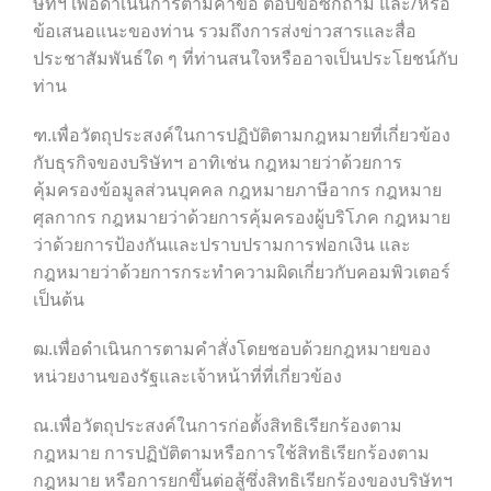
ษัทฯ เพื่อดำเนินการตามคำขอ ตอบข้อซักถาม และ/หรือ
ข้อเสนอแนะของท่าน รวมถึงการส่งข่าวสารและสื่อ
ประชาสัมพันธ์ใด ๆ ที่ท่านสนใจหรืออาจเป็นประโยชน์กับ
ท่าน
ฑ.เพื่อวัตถุประสงค์ในการปฏิบัติตามกฎหมายที่เกี่ยวข้อง
กับธุรกิจของบริษัทฯ อาทิเช่น กฎหมายว่าด้วยการ
คุ้มครองข้อมูลส่วนบุคคล กฎหมายภาษีอากร กฎหมาย
ศุลกากร กฎหมายว่าด้วยการคุ้มครองผู้บริโภค กฎหมาย
ว่าด้วยการป้องกันและปราบปรามการฟอกเงิน และ
กฎหมายว่าด้วยการกระทำความผิดเกี่ยวกับคอมพิวเตอร์
เป็นต้น
ฒ.เพื่อดำเนินการตามคำสั่งโดยชอบด้วยกฎหมายของ
หน่วยงานของรัฐและเจ้าหน้าที่ที่เกี่ยวข้อง
ณ.เพื่อวัตถุประสงค์ในการก่อตั้งสิทธิเรียกร้องตาม
กฎหมาย การปฏิบัติตามหรือการใช้สิทธิเรียกร้องตาม
กฎหมาย หรือการยกขึ้นต่อสู้ซึ่งสิทธิเรียกร้องของบริษัทฯ