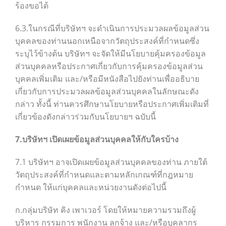
ร้องขอได้
6.3.ในกรณีที่บริษัทฯ จะดำเนินการประมวลผลข้อมูลส่วน
บุคคลของท่านนอกเหนือจากวัตถุประสงค์ที่กำหนดซึ่ง
ระบุไว้ข้างต้น บริษัทฯ จะจัดให้มีนโยบายคุ้มครองข้อมูล
ส่วนบุคคลหรือประกาศเกี่ยวกับการคุ้มครองข้อมูลส่วน
บุคคลเพิ่มเติม และ/หรือมีหนังสือไปยังท่านเพื่ออธิบาย
เกี่ยวกับการประมวลผลข้อมูลส่วนบุคคลในลักษณะดัง
กล่าว ทั้งนี้ ท่านควรศึกษานโยบายหรือประกาศเพิ่มเติมที่
เกี่ยวข้องดังกล่าวร่วมกับนโยบายฯ ฉบับนี้
7.บริษัทฯ เปิดเผยข้อมูลส่วนบุคคลให้กับใครบ้าง
7.1 บริษัทฯ อาจเปิดเผยข้อมูลส่วนบุคคลของท่าน ภายใต้
วัตถุประสงค์ที่กำหนดและตามหลักเกณฑ์ที่กฎหมาย
กำหนด ให้แก่บุคคลและหน่วยงานดังต่อไปนี้
ก.กลุ่มบริษัท คิง เพาเวอร์ โดยให้หมายความรวมถึงผู้
บริหาร กรรมการ พนักงาน ลูกจ้าง และ/หรือบุคลากร