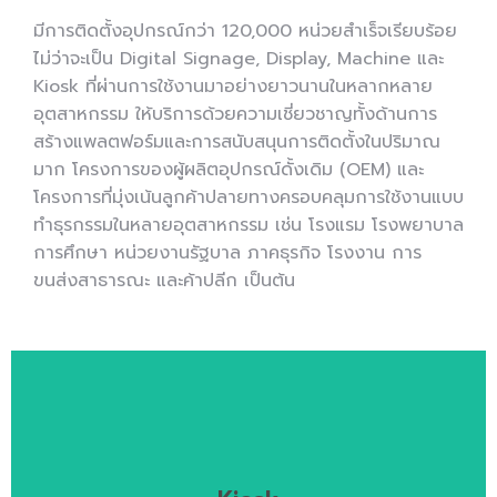
มีการติดตั้งอุปกรณ์กว่า 120,000 หน่วยสำเร็จเรียบร้อย
ไม่ว่าจะเป็น Digital Signage, Display, Machine และ
Kiosk ที่ผ่านการใช้งานมาอย่างยาวนานในหลากหลาย
อุตสาหกรรม ให้บริการด้วยความเชี่ยวชาญทั้งด้านการ
สร้างแพลตฟอร์มและการสนับสนุนการติดตั้งในปริมาณ
มาก โครงการของผู้ผลิตอุปกรณ์ดั้งเดิม (OEM) และ
โครงการที่มุ่งเน้นลูกค้าปลายทางครอบคลุมการใช้งานแบบ
ทำธุรกรรมในหลายอุตสาหกรรม เช่น โรงแรม โรงพยาบาล
การศึกษา หน่วยงานรัฐบาล ภาคธุรกิจ โรงงาน การ
ขนส่งสาธารณะ และค้าปลีก เป็นต้น