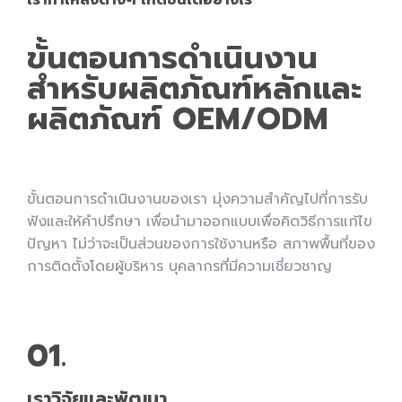
เราทำให้สิ่งต่างๆ เกิดขึ้นได้อย่างไร
ขั้นตอนการดำเนินงาน
สำหรับผลิตภัณฑ์หลักและ
ผลิตภัณฑ์ OEM/ODM
ขั้นตอนการดำเนินงานของเรา มุ่งความสำคัญไปที่การรับ
ฟังและให้คำปรึกษา เพื่อนำมาออกแบบเพื่อคิดวิธีการแก้ไข
ปัญหา ไม่ว่าจะเป็นส่วนของการใช้งานหรือ สภาพพื้นที่ของ
การติดตั้งโดยผู้บริหาร บุคลากรที่มีความเชี่ยวชาญ
01.
เราวิจัยและพัฒนา