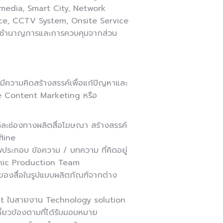
media, Smart City, Network
ce, CCTV System, Onsite Service
านผู้ชำนาญการและการควบคุมจากส่วน
่มีความคิดสร้างสรรค์เพื่อแก้ปัญหาและ
ve Content Marketing หรือ
่ละช่องทางผลิตสื่อโฆษณา สร้างสรรค์
fline
ระกอบ ข้อความ / บทความ ที่คิดอยู่
raphic Production Team
องสื่อในรูปแบบผลิตภัณฑ์จากต่าง
t ในสายงาน Technology solution
เกี่ยวข้องตามที่ได้รับมอบหมาย