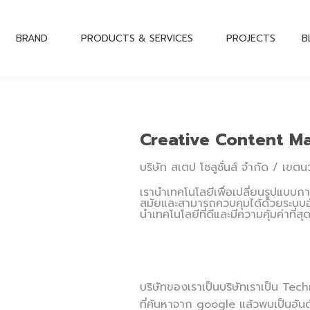
BRAND
PRODUCTS & SERVICES
PROJECTS
B
Creative Content M
บริษัท สเตป โซลูชั่นส์ จำกัด / เข
เรานำเทคโนโลยีเพื่อเปลี่ยนรูปแบบก
สมัยและสามารถควบคุมได้ด้วยระบบอัต
นำเทคโนโลยีที่ดีและมีความคุ้มค่าที่
บริษัทของเราเป็นบริษัทเราเป็น T
ที่ค้นหาจาก google แล้วพบเป็นอันด