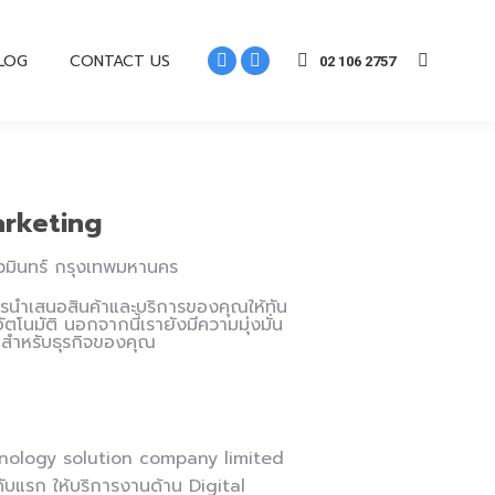
LOG
CONTACT US
02 106 2757
arketing
ตนวมินทร์ กรุงเทพมหานคร
ารนำเสนอสินค้าและบริการของคุณให้ทัน
โนมัติ นอกจากนี้เรายังมีความมุ่งมั่น
สุดสำหรับธุรกิจของคุณ
echnology solution company limited
ับแรก ให้บริการงานด้าน Digital