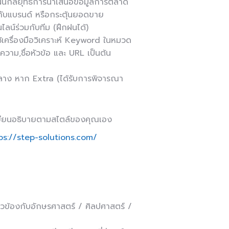
งแผนกลยุทธ์การนำเสนอข้อมูลการตลาด
กับแบรนด์ หรือกระตุ้นยอดขาย
น์ร่วมกับทีม (ฝึกฝนได้)
ช้เครื่องมือวิเคราะห์ Keyword ในหมวด
ความ,ชื่อหัวข้อ และ URL เป็นต้น
กลาง หาก Extra (ได้รับการพิจารณา
าเขียนอธิบายตามสไตล์ของคุณเอง
ps://step-solutions.com/
่ยวข้องกับอักษรศาสตร์ / ศิลปศาสตร์ /