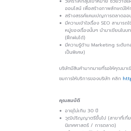
วิเคราะห์กลุ่มเป้าหมาย ช่วยวา
ออนไลน์ เพื่อสร้างภาพลักษณ์ให้
สร้างสรรค์แคมเปญการตลาดออนไล
มีความเข้าใจเรื่อง SEO สามารถใ
หมู่ของเรื่องนั้นๆ นำมาเขียนในบท
(ฝึกฝนได้)
มีความรู้ด้าน Marketing ระดับ
เป็นพิเศษ)
บริษัทมีสินค้ามากมายที่รอให้คุณม
ชมการให้บริการของบริษัท คลิก
htt
คุณสมบัติ
อายุไม่เกิน 30 ปี
วุฒิปริญญาตรีขึ้นไป (สาขาที่เกี
นิเทศศาสตร์ / การตลาด)