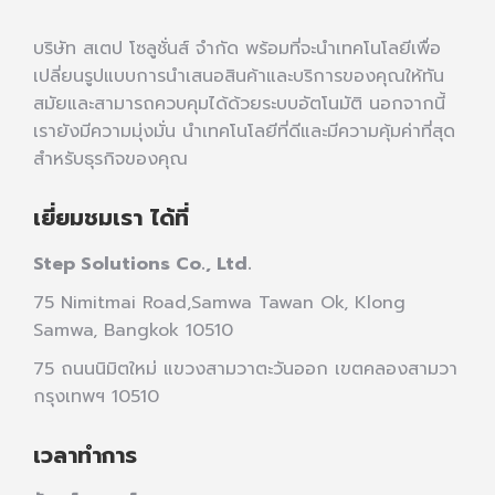
บริษัท สเตป โซลูชั่นส์ จำกัด พร้อมที่จะนำเทคโนโลยีเพื่อ
เปลี่ยนรูปแบบการนำเสนอสินค้าและบริการของคุณให้ทัน
สมัยและสามารถควบคุมได้ด้วยระบบอัตโนมัติ นอกจากนี้
เรายังมีความมุ่งมั่น นำเทคโนโลยีที่ดีและมีความคุ้มค่าที่สุด
สำหรับธุรกิจของคุณ
เยี่ยมชมเรา ได้ที่
Step Solutions Co., Ltd.
75 Nimitmai Road,Samwa Tawan Ok
,
Klong
Samwa,
Bangkok 10510
75 ถนนนิมิตใหม่ แขวงสามวาตะวันออก เขตคลองสามวา
กรุงเทพฯ 10510
เวลาทำการ