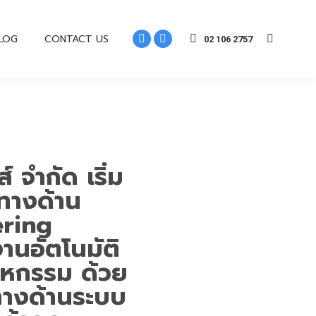
LOG
CONTACT US
02 106 2757
์ จำกัด เริ่ม
ทางด้าน
ering
านอัตโนมัติ
าหกรรม ด้วย
ทางด้านระบบ