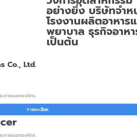
วงการอุตสาหกรรม 
อย่างยิ่ง บริษัทจำหน
โรงงานผลิตอาหารแ
พยาบาล ธุรกิจอาหาร
เป็นต้น
s Co., Ltd.
และภายนอกองค์กร
รายละเอียด
icer
และภายนอกองค์กร