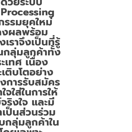
ิด้วยระบบ
 Processing
หกรรมยุคใหม่
ดงผลพร้อม
ราจึงเป็นที่รู้
ลุ่มลูกค้าทั้ง
เทศ เนื่อง
เติบโตอย่าง
้องการรับสมัคร
ใจใส่ในการให้
์จริงใจ และมี
เป็นส่วนร่วม
กลุ่มลูกค้าใน