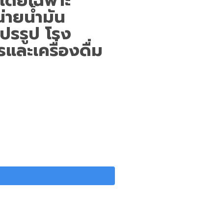
โดยเฉพาะ
่ายน้ำมัน
ปรรูป โรง
และเครื่องดื่ม