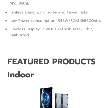
PDU IP69K
Fanless Design, no noise and fewer risks
Low Power consumption: 545W/SQM @8500nits
Flawless Display: 7680Hz refresh rate, 16bit,
calibrated
FEATURED PRODUCTS
Indoor