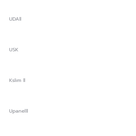
UDAⅡ
USK
Kslim Ⅱ
UpanelⅡ