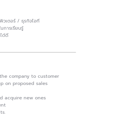
วเตอร์ / ธุรกิจไอที
ในการเรียนรู้
ด้ดี
f the company to customer
up on proposed sales
nd acquire new ones
ent
ts.