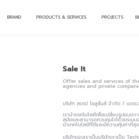
BRAND
PRODUCTS & SERVICES
PROJECTS
B
Sale It
Offer sales and services of t
agencies and private compani
บริษัท สเตป โซลูชั่นส์ จำกัด / เข
เรานำเทคโนโลยีเพื่อเปลี่ยนรูปแบบก
สมัยและสามารถควบคุมได้ด้วยระบบอัต
นำเทคโนโลยีที่ดีและมีความคุ้มค่าที่
บริษัทของเราเป็นบริษัทเราเป็น T