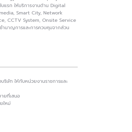
ับแรก ให้บริการงานด้าน Digital
media, Smart City, Network
ce, CCTV System, Onsite Service
านผู้ชำนาญการและการควบคุมจากส่วน
ริษัท ให้กับหน่วยงานราชการและ
ขายที่เสนอ
ยใหม่