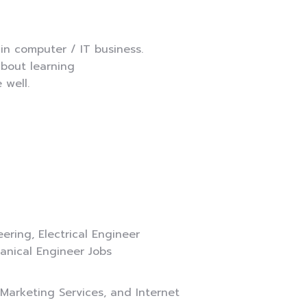
n computer / IT business.
about learning
 well.
ering, Electrical Engineer
anical Engineer Jobs
 Marketing Services, and Internet