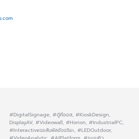
s.com
#DigitalSignage, #ตู้คีออส, #KioskDesign,
DisplayAV, #Videowall, #Horion, #IndustrialPC,
#Interactiveจอสัมผัสอัจฉริยะ, #LEDOutdoor,
#VideoAnalytic, #AIPlatform, #ระบบคิว,