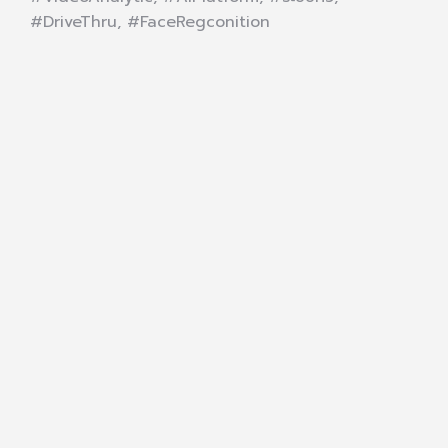
#DriveThru, #FaceRegconition