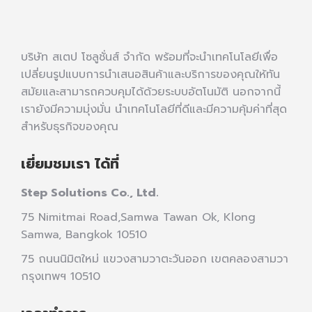
บริษัท สเตป โซลูชั่นส์ จำกัด พร้อมที่จะนำเทคโนโลยีเพื่อ
เปลี่ยนรูปแบบการนำเสนอสินค้าและบริการของคุณให้ทัน
สมัยและสามารถควบคุมได้ด้วยระบบอัตโนมัติ นอกจากนี้
เรายังมีความมุ่งมั่น นำเทคโนโลยีที่ดีและมีความคุ้มค่าที่สุด
สำหรับธุรกิจของคุณ
เยี่ยมชมเรา ได้ที่
Step Solutions Co., Ltd.
75 Nimitmai Road,Samwa Tawan Ok
,
Klong
Samwa,
Bangkok 10510
75 ถนนนิมิตใหม่ แขวงสามวาตะวันออก เขตคลองสามวา
กรุงเทพฯ 10510