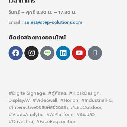
เวลาทำการ
จันทร์ – ศุกร์ 8.30 น. – 17.30 น.
Email :
sales@step-solutions.com
ติดต่อช่องทางออนไลน์
#DigitalSignage, #ตู้คีออส, #KioskDesign,
DisplayAV, #Videowall, #Horion, #IndustrialPC,
#Interactiveจอสัมผัสอัจฉริยะ, #LEDOutdoor,
#VideoAnalytic, #AIPlatform, #ระบบคิว,
#DriveThru, #FaceRegconition