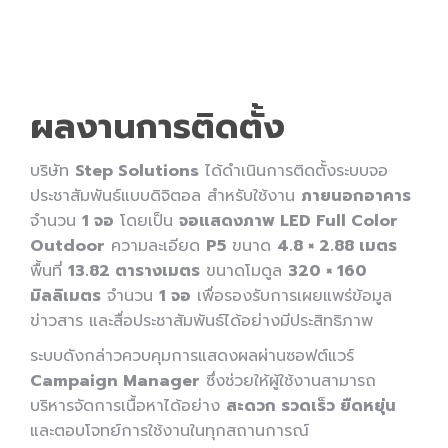
ผลงานการติดตั้ง
บริษัท
Step Solutions
ได้ดำเนินการติดตั้งระบบจอ
ประชาสัมพันธ์แบบดิจิตอล สำหรับใช้งาน
ภายนอกอาคาร
จำนวน
1 จอ
โดยเป็น
จอแสดงภาพ LED Full Color
Outdoor
ความละเอียด
P5
ขนาด
4.8 × 2.88 เมตร
พื้นที่
13.82 ตารางเมตร
ขนาดโมดูล
320 × 160
มิลลิเมตร
จำนวน
1 จอ
เพื่อรองรับการเผยแพร่ข้อมูล
ข่าวสาร และสื่อประชาสัมพันธ์ได้อย่างมีประสิทธิภาพ
ระบบดังกล่าวควบคุมการแสดงผลผ่านซอฟต์แวร์
Campaign Manager
ซึ่งช่วยให้ผู้ใช้งานสามารถ
บริหารจัดการเนื้อหาได้อย่าง
สะดวก รวดเร็ว ยืดหยุ่น
และตอบโจทย์การใช้งานในทุกสถานการณ์