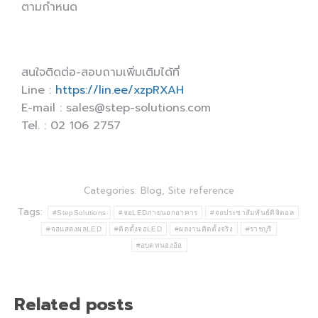
ตามกำหนด
สนใจติดต่อ-สอบถามเพิ่มเติมได้ที่
Line :
https://lin.ee/xzpRXAH
E-mail : sales@step-solutions.com
Tel. : 02 106 2757
Categories:
Blog
,
Site reference
Tags:
#StepSolutions
#จอLEDภายนอกอาคาร
#จอประชาสัมพันธ์ดิจิตอล
#จอแสดงผลLED
#ติดตั้งจอLED
#ผลงานติดตั้งจริง
#ราชบุรี
#อบตหนองอ้อ
Related posts