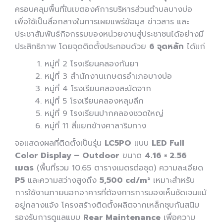
ครอบคลุมพื้นที่ในเขตองค์การบริหารส่วนตำบลบางบ่อ
เพื่อใช้เป็นสื่อกลางในการเผยแพร่ข้อมูล ข่าวสาร และ
ประชาสัมพันธ์กิจกรรมของหน่วยงานสู่ประชาชนได้อย่างมี
ประสิทธิภาพ โดยจุดติดตั้งประกอบด้วย
6 จุดหลัก
ได้แก่
หมู่ที่ 2 โรงเรียนคลองกันยา
หมู่ที่ 3 สำนักงานเกษตรอำเภอบางบ่อ
หมู่ที่ 4 โรงเรียนคลองสะบัดจาก
หมู่ที่ 5 โรงเรียนคลองหลุมลึก
หมู่ที่ 9 โรงเรียนปากคลองชวดใหญ่
หมู่ที่ 11 สี่แยกข้างศาลาริมทาง
จอแสดงผลที่ติดตั้งเป็นรุ่น
LC5PO
แบบ
LED Full
Color Display – Outdoor
ขนาด
4.16 × 2.56
เมตร
(พื้นที่รวม 10.65 ตารางเมตรต่อชุด) ความละเอียด
P5
และความสว่างสูงถึง
5,500 cd/m²
เหมาะสำหรับ
การใช้งานภายนอกอาคารที่ต้องการการมองเห็นชัดเจนแม้
อยู่กลางแจ้ง โครงสร้างติดตั้งผลิตจากเหล็กชุบกันสนิม
รองรับการดูแลแบบ
Rear Maintenance
เพื่อความ