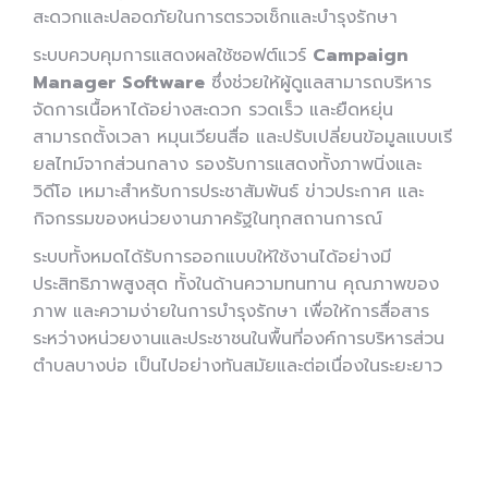
สะดวกและปลอดภัยในการตรวจเช็กและบำรุงรักษา
ระบบควบคุมการแสดงผลใช้ซอฟต์แวร์
Campaign
Manager Software
ซึ่งช่วยให้ผู้ดูแลสามารถบริหาร
จัดการเนื้อหาได้อย่างสะดวก รวดเร็ว และยืดหยุ่น
สามารถตั้งเวลา หมุนเวียนสื่อ และปรับเปลี่ยนข้อมูลแบบเรี
ยลไทม์จากส่วนกลาง รองรับการแสดงทั้งภาพนิ่งและ
วิดีโอ เหมาะสำหรับการประชาสัมพันธ์ ข่าวประกาศ และ
กิจกรรมของหน่วยงานภาครัฐในทุกสถานการณ์
ระบบทั้งหมดได้รับการออกแบบให้ใช้งานได้อย่างมี
ประสิทธิภาพสูงสุด ทั้งในด้านความทนทาน คุณภาพของ
ภาพ และความง่ายในการบำรุงรักษา เพื่อให้การสื่อสาร
ระหว่างหน่วยงานและประชาชนในพื้นที่องค์การบริหารส่วน
ตำบลบางบ่อ เป็นไปอย่างทันสมัยและต่อเนื่องในระยะยาว