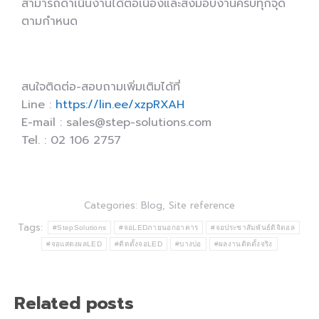
สามารถดำเนินงานได้ต่อเนื่องและส่งมอบงานครบทุกจุด
ตามกำหนด
สนใจติดต่อ-สอบถามเพิ่มเติมได้ที่
Line :
https://lin.ee/xzpRXAH
E-mail : sales@step-solutions.com
Tel. : 02 106 2757
Categories:
Blog
,
Site reference
Tags:
#StepSolutions
#จอLEDภายนอกอาคาร
#จอประชาสัมพันธ์ดิจิตอล
#จอแสดงผลLED
#ติดตั้งจอLED
#บางบ่อ
#ผลงานติดตั้งจริง
Related posts