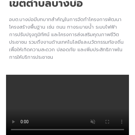
เขตตำบลบางบ่อ
อบต.บางบ่อมีบทบาทสำคัญในการจัดทำโครงการพัฒนา
โครงสร้างพื้นฐาน เช่น ถนน ทางระบายน้ำ ระบบไฟฟ้า
การปรับปรุงภูมิทัศน์ และโครงการส่งเสริมคุณภาพชีวิต
ประชาชน รวมถึงงานด้านเทคโนโลยีและนวัตกรรมท้องถิ่น
เพื่อให้เกิดความสะดวก ปลอดภัย และเพิ่มประสิทธิภาพใน
การให้บริการประชาชน