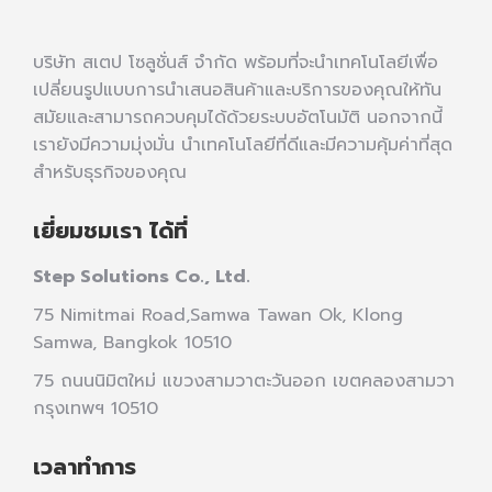
บริษัท สเตป โซลูชั่นส์ จำกัด พร้อมที่จะนำเทคโนโลยีเพื่อ
เปลี่ยนรูปแบบการนำเสนอสินค้าและบริการของคุณให้ทัน
สมัยและสามารถควบคุมได้ด้วยระบบอัตโนมัติ นอกจากนี้
เรายังมีความมุ่งมั่น นำเทคโนโลยีที่ดีและมีความคุ้มค่าที่สุด
สำหรับธุรกิจของคุณ
เยี่ยมชมเรา ได้ที่
Step Solutions Co., Ltd.
75 Nimitmai Road,Samwa Tawan Ok
,
Klong
Samwa,
Bangkok 10510
75 ถนนนิมิตใหม่ แขวงสามวาตะวันออก เขตคลองสามวา
กรุงเทพฯ 10510
เวลาทำการ