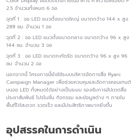
Color Display ชนิดติดตั้งภายในอาคาร ค่าความละเอียด P
2.5 จำนวนทั้งหมด 6 จอ
จุดที่ 1 : จอ LED แนวตั้งขนาดใหญ่ ขนาดกว้าง 144 x สูง
288 ซม. จำนวน 1 จอ
จุดที่ 2 : จอ LED แนวตั้งขนาดกลาง ขนาดกว้าง 96 x สูง
144 ซม. จำนวน 3 จอ
จุดที่ 3 : จอ LED ขนาดกะทัดรัด ขนาดกว้าง 96 x สูง 96
ซม. จำนวน 2 จอ
นอกจากนี้ โครงการนี้ยังใช้ระบบบริหารจัดการสื่อ Ryarc
Campaign Manager เพื่อช่วยควบคุมและจัดการคอนเทนต์
บนจอ LED ทั้งหมดได้อย่างเป็นระบบ รองรับการอัปเดตสื่อ
ประชาสัมพันธ์ โปรโมชั่น กิจกรรม และข้อมูลต่าง ๆ ภายใน
พื้นที่ได้สะดวก รวดเร็ว และมีประสิทธิภาพมากยิ่งขึ้น
อุปสรรคในการดำเนิน