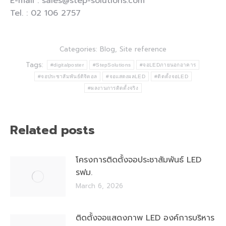
E-mail : sales@step-solutions.com
Tel. : 02 106 2757
Categories:
Blog
,
Site reference
Tags:
#digitalposter
#StepSolutions
#จอLEDภายนอกอาคาร
#จอประชาสัมพันธ์ดิจิตอล
#จอแสดงผลLED
#ติดตั้งจอLED
#ผลงานการติดตั้งจริง
Related posts
โครงการติดตั้งจอประชาสัมพันธ์ LED
รฟม.
March 6, 2026
ติดตั้งจอแสดงภาพ LED องค์การบริหาร