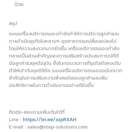
ป่วย
สรุป
ระบบเครื่องบริการตนเองกำลังทำให้การบริการลูกค้าและ
การดำเนินธุรกิจในหลายๆ อุตสาหกรรมเปลี่ยนแปลงไป
โดยให้ความสะดวกมากยิ่งขึ้น เครื่องบริการตนเองกำลัง
กลายเป็นส่วนสำคัญของการเสริมสร้างประสบการณ์ที่ดี
ต่อลูกค้าในยุคปัจจุบัน ซึ่งในกระบวนการที่ธุรกิจยังคงปรับ
ตัวให้เข้ากับยุคดิจิทัล ระบบเครื่องบริการตนเองจะมีบทบาท
สำคัญในการเสริมความพึงพอใจของลูกค้าและเพิ่ม
ประสิทธิภาพในการดำเนินงานอย่างดียิ่งขึ้น
ติดต่อ-สอบถามเพิ่มเติมได้ที่
Line :
https://lin.ee/xzpRXAH
E-mail : sales@step-solutions.com