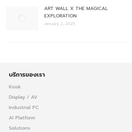
ART WALL X THE MAGICAL
EXPLORATION
January 2, 2025
บริการของเรา
Kiosk
Display / AV
Industrial PC
AI Platform
Solutions