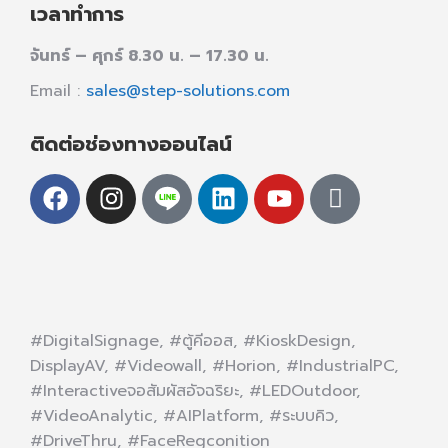
เวลาทำการ
จันทร์ – ศุกร์ 8.30 น. – 17.30 น.
Email :
sales@step-solutions.com
ติดต่อช่องทางออนไลน์
#DigitalSignage, #ตู้คีออส, #KioskDesign,
DisplayAV, #Videowall, #Horion, #IndustrialPC,
#Interactiveจอสัมผัสอัจฉริยะ, #LEDOutdoor,
#VideoAnalytic, #AIPlatform, #ระบบคิว,
#DriveThru, #FaceRegconition