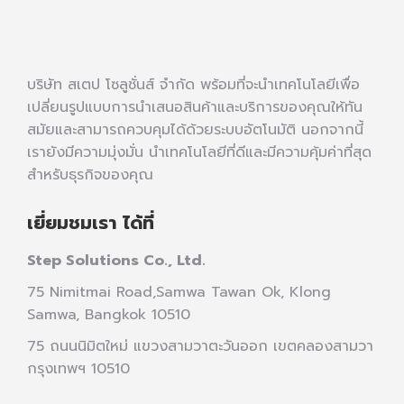
บริษัท สเตป โซลูชั่นส์ จำกัด พร้อมที่จะนำเทคโนโลยีเพื่อ
เปลี่ยนรูปแบบการนำเสนอสินค้าและบริการของคุณให้ทัน
สมัยและสามารถควบคุมได้ด้วยระบบอัตโนมัติ นอกจากนี้
เรายังมีความมุ่งมั่น นำเทคโนโลยีที่ดีและมีความคุ้มค่าที่สุด
สำหรับธุรกิจของคุณ
เยี่ยมชมเรา ได้ที่
Step Solutions Co., Ltd.
75 Nimitmai Road,Samwa Tawan Ok
,
Klong
Samwa,
Bangkok 10510
75 ถนนนิมิตใหม่ แขวงสามวาตะวันออก เขตคลองสามวา
กรุงเทพฯ 10510