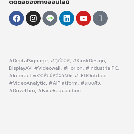
ติดต่อช่องทางออนไลน์
#DigitalSignage, #ตู้คีออส, #KioskDesign,
DisplayAV, #Videowall, #Horion, #IndustrialPC,
#Interactiveจอสัมผัสอัจฉริยะ, #LEDOutdoor,
#VideoAnalytic, #AIPlatform, #ระบบคิว,
#DriveThru, #FaceRegconition