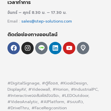
เวลาทำการ
จันทร์ – ศุกร์ 8.30 น. – 17.30 น.
Email :
sales@step-solutions.com
ติดต่อช่องทางออนไลน์
#DigitalSignage, #ตู้คีออส, #KioskDesign,
DisplayAV, #Videowall, #Horion, #IndustrialPC,
#Interactiveจอสัมผัสอัจฉริยะ, #LEDOutdoor,
#VideoAnalytic, #AIPlatform, #ระบบคิว,
#DriveThru, #FaceRegconition