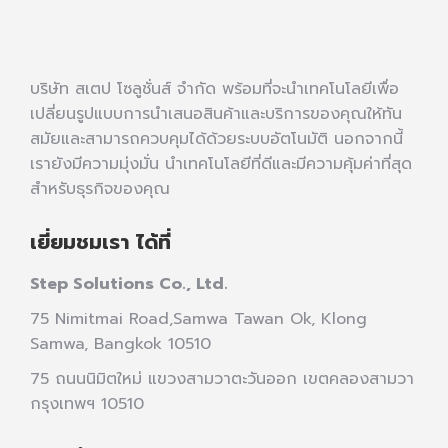
บริษัท สเตป โซลูชั่นส์ จำกัด พร้อมที่จะนำเทคโนโลยีเพื่อ
เปลี่ยนรูปแบบการนำเสนอสินค้าและบริการของคุณให้ทัน
สมัยและสามารถควบคุมได้ด้วยระบบอัตโนมัติ นอกจากนี้
เรายังมีความมุ่งมั่น นำเทคโนโลยีที่ดีและมีความคุ้มค่าที่สุด
สำหรับธุรกิจของคุณ
เยี่ยมชมเรา ได้ที่
Step Solutions Co., Ltd.
75 Nimitmai Road,Samwa Tawan Ok
,
Klong
Samwa,
Bangkok 10510
75 ถนนนิมิตใหม่ แขวงสามวาตะวันออก เขตคลองสามวา
กรุงเทพฯ 10510