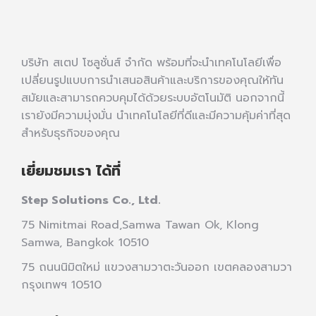
บริษัท สเตป โซลูชั่นส์ จำกัด พร้อมที่จะนำเทคโนโลยีเพื่อ
เปลี่ยนรูปแบบการนำเสนอสินค้าและบริการของคุณให้ทัน
สมัยและสามารถควบคุมได้ด้วยระบบอัตโนมัติ นอกจากนี้
เรายังมีความมุ่งมั่น นำเทคโนโลยีที่ดีและมีความคุ้มค่าที่สุด
สำหรับธุรกิจของคุณ
เยี่ยมชมเรา ได้ที่
Step Solutions Co., Ltd.
75 Nimitmai Road,Samwa Tawan Ok
,
Klong
Samwa,
Bangkok 10510
75 ถนนนิมิตใหม่ แขวงสามวาตะวันออก เขตคลองสามวา
กรุงเทพฯ 10510