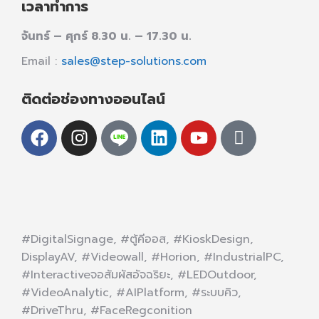
เวลาทำการ
จันทร์ – ศุกร์ 8.30 น. – 17.30 น.
Email :
sales@step-solutions.com
ติดต่อช่องทางออนไลน์
#DigitalSignage, #ตู้คีออส, #KioskDesign,
DisplayAV, #Videowall, #Horion, #IndustrialPC,
#Interactiveจอสัมผัสอัจฉริยะ, #LEDOutdoor,
#VideoAnalytic, #AIPlatform, #ระบบคิว,
#DriveThru, #FaceRegconition