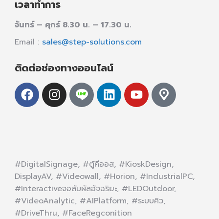
เวลาทำการ
จันทร์ – ศุกร์ 8.30 น. – 17.30 น.
Email :
sales@step-solutions.com
ติดต่อช่องทางออนไลน์
#DigitalSignage, #ตู้คีออส, #KioskDesign,
DisplayAV, #Videowall, #Horion, #IndustrialPC,
#Interactiveจอสัมผัสอัจฉริยะ, #LEDOutdoor,
#VideoAnalytic, #AIPlatform, #ระบบคิว,
#DriveThru, #FaceRegconition