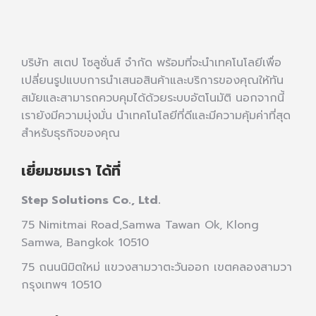
บริษัท สเตป โซลูชั่นส์ จำกัด พร้อมที่จะนำเทคโนโลยีเพื่อ
เปลี่ยนรูปแบบการนำเสนอสินค้าและบริการของคุณให้ทัน
สมัยและสามารถควบคุมได้ด้วยระบบอัตโนมัติ นอกจากนี้
เรายังมีความมุ่งมั่น นำเทคโนโลยีที่ดีและมีความคุ้มค่าที่สุด
สำหรับธุรกิจของคุณ
เยี่ยมชมเรา ได้ที่
Step Solutions Co., Ltd.
75 Nimitmai Road,Samwa Tawan Ok
,
Klong
Samwa,
Bangkok 10510
75 ถนนนิมิตใหม่ แขวงสามวาตะวันออก เขตคลองสามวา
กรุงเทพฯ 10510