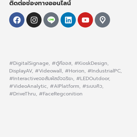
ติดต่อช่องทางออนไลน์
#DigitalSignage, #ตู้คีออส, #KioskDesign,
DisplayAV, #Videowall, #Horion, #IndustrialPC,
#Interactiveจอสัมผัสอัจฉริยะ, #LEDOutdoor,
#VideoAnalytic, #AIPlatform, #ระบบคิว,
#DriveThru, #FaceRegconition