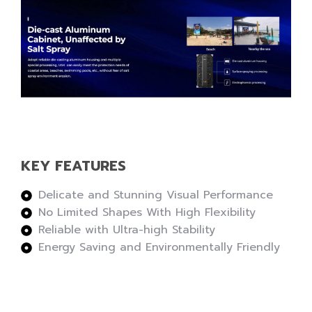
KEY FEATURES
Delicate and Stunning Visual Performance
No Limited Shapes With High Flexibility
Reliable with Ultra-high Stability
Energy Saving and Environmentally Friendly