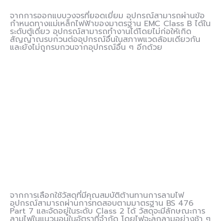
จากการออกแบบวงจรที่ยอดเยี่ยม อุปกรณ์สามารถผ่านข้อ
กำหนดทางแม่เหล็กไฟฟ้าของมาตรฐาน EMC Class B ได้ใน
ระดับตู้เดี่ยว อุปกรณ์สามารถทำงานได้โดยไม่ก่อให้เกิด
สัญญาณรบกวนต่ออุปกรณ์อื่นในสภาพแวดล้อมเดียวกัน
และยังไม่ถูกรบกวนจากอุปกรณ์อื่น ๆ อีกด้วย
จากการเลือกใช้วัสดุที่มีคุณสมบัติต้านทานการลามไฟ
อุปกรณ์สามารถผ่านการทดสอบตามมาตรฐาน BS 476
Part 7 และจัดอยู่ในระดับ Class 2 ได้ วัสดุจะมีลักษณะการ
ลามไฟในแนวนอนในอัตราที่จำกัด โดยไฟจะลุกลามอย่างช้า ๆ