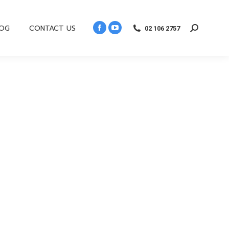
LOG
CONTACT US
02 106 2757