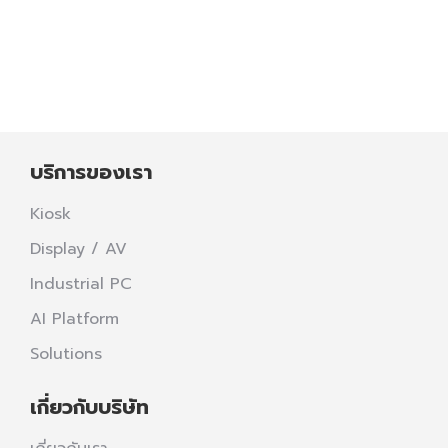
เลือกซื้อสินค้าในร้านค้าต่างๆ
Read more
บริการของเรา
Kiosk
Display / AV
Industrial PC
AI Platform
Solutions
เกี่ยวกับบริษัท