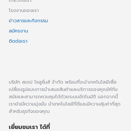
เกี่ยวกับเรา
โรงงานของเรา
ข่าวสารและกิจกรรม
สมัครงาน
ติดต่อเรา
บริษัท สเตป โซลูชั่นส์ จำกัด พร้อมที่จะนำเทคโนโลยีเพื่อ
เปลี่ยนรูปแบบการนำเสนอสินค้าและบริการของคุณให้ทัน
สมัยและสามารถควบคุมได้ด้วยระบบอัตโนมัติ นอกจากนี้
เรายังมีความมุ่งมั่น นำเทคโนโลยีที่ดีและมีความคุ้มค่าที่สุด
สำหรับธุรกิจของคุณ
เยี่ยมชมเรา ได้ที่