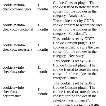
Cookie Consent plugin. The
cookielawinfo-
11
cookie is used to store the user
checkbox-analytics
months
consent for the cookies in the
category "Analytics".
The cookie is set by GDPR
cookielawinfo-
11
cookie consent to record the user
checkbox-functional
months
consent for the cookies in the
category "Functional".
This cookie is set by GDPR
Cookie Consent plugin. The
cookielawinfo-
11
cookies is used to store the user
checkbox-necessary
months
consent for the cookies in the
category "Necessary".
This cookie is set by GDPR
Cookie Consent plugin. The
cookielawinfo-
11
cookie is used to store the user
checkbox-others
months
consent for the cookies in the
category "Other.
This cookie is set by GDPR
cookielawinfo-
Cookie Consent plugin. The
11
checkbox-
cookie is used to store the user
months
performance
consent for the cookies in the
category "Performance".
The cookie is set by the GDPR