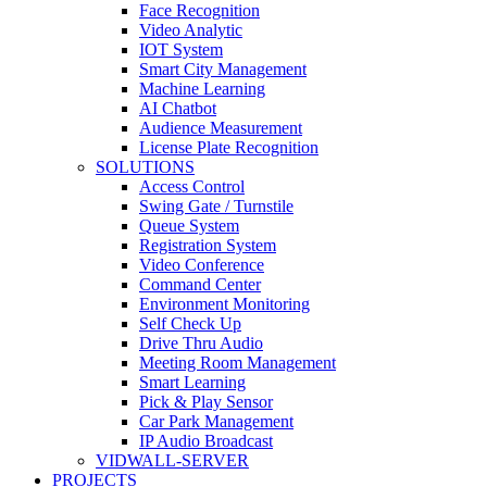
Face Recognition
Video Analytic
IOT System
Smart City Management
Machine Learning
AI Chatbot
Audience Measurement
License Plate Recognition
SOLUTIONS
Access Control
Swing Gate / Turnstile
Queue System
Registration System
Video Conference
Command Center
Environment Monitoring
Self Check Up
Drive Thru Audio
Meeting Room Management
Smart Learning
Pick & Play Sensor
Car Park Management
IP Audio Broadcast
VIDWALL-SERVER
PROJECTS