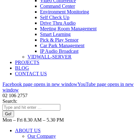
Video Conference
Command Center
Environment Monitoring
Self Check Up
Drive Thru Audio
Meeting Room Management
Smart Learning
Pick & Play Sensor
Car Park Management
IP Audio Broadcast
VIDWALL-SERVER
PROJECTS
BLOG
CONTACT US
Facebook page opens in new window
YouTube page opens in new
window
02 106 2757
Search:
Mon – Fri 8.30 AM – 5.30 PM
ABOUT US
Our Company