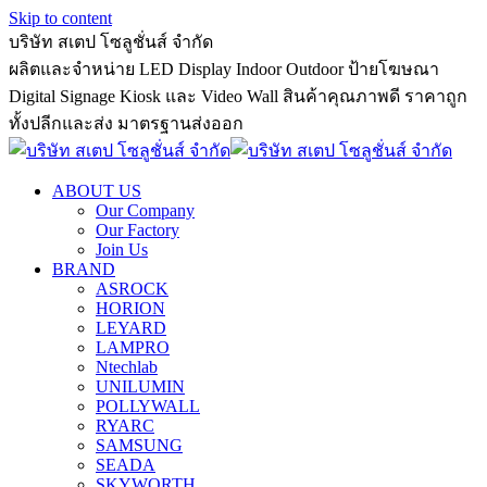
Skip to content
บริษัท สเตป โซลูชั่นส์ จำกัด
ผลิตและจำหน่าย LED Display Indoor Outdoor ป้ายโฆษณา
Digital Signage Kiosk และ Video Wall สินค้าคุณภาพดี ราคาถูก
ทั้งปลีกและส่ง มาตรฐานส่งออก
ABOUT US
Our Company
Our Factory
Join Us
BRAND
ASROCK
HORION
LEYARD
LAMPRO
Ntechlab
UNILUMIN
POLLYWALL
RYARC
SAMSUNG
SEADA
SKYWORTH