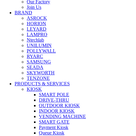
Our Factory
Join Us
BRAND
ASROCK
HORION
LEYARD
LAMPRO
Ntechlab
UNILUMIN
POLLYWALL
RYARC
SAMSUNG
SEADA
SKYWORTH
TENZONE
PRODUCTS & SERVICES
KIOSK
SMART POLE
DRIVE-THRU
OUTDOOR KIOSK
INDOOR KIOSK
VENDING MACHINE
SMART GATE
Payment Kiosk
Queue Kiosk