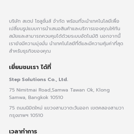
บริษัท สเตป โซลูชั่นส์ จำกัด พร้อมที่จะนำเทคโนโลยีเพื่อ
เปลี่ยนรูปแบบการนำเสนอสินค้าและบริการของคุณให้ทัน
สมัยและสามารถควบคุมได้ด้วยระบบอัตโนมัติ นอกจากนี้
เรายังมีความมุ่งมั่น นำเทคโนโลยีที่ดีและมีความคุ้มค่าที่สุด
สำหรับธุรกิจของคุณ
เยี่ยมชมเรา ได้ที่
Step Solutions Co., Ltd.
75 Nimitmai Road,Samwa Tawan Ok
,
Klong
Samwa,
Bangkok 10510
75 ถนนนิมิตใหม่ แขวงสามวาตะวันออก เขตคลองสามวา
กรุงเทพฯ 10510
เวลาทำการ