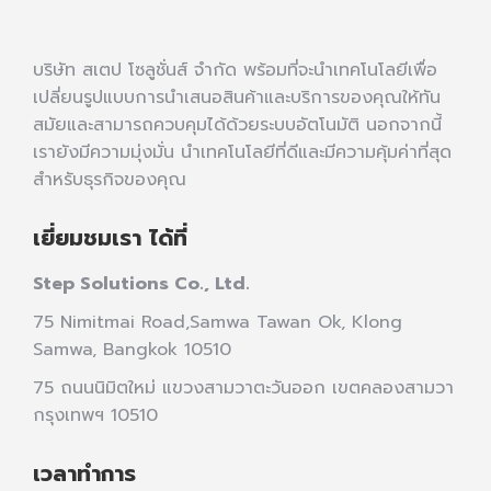
บริษัท สเตป โซลูชั่นส์ จำกัด พร้อมที่จะนำเทคโนโลยีเพื่อ
เปลี่ยนรูปแบบการนำเสนอสินค้าและบริการของคุณให้ทัน
สมัยและสามารถควบคุมได้ด้วยระบบอัตโนมัติ นอกจากนี้
เรายังมีความมุ่งมั่น นำเทคโนโลยีที่ดีและมีความคุ้มค่าที่สุด
สำหรับธุรกิจของคุณ
เยี่ยมชมเรา ได้ที่
Step Solutions Co., Ltd.
75 Nimitmai Road,Samwa Tawan Ok
,
Klong
Samwa,
Bangkok 10510
75 ถนนนิมิตใหม่ แขวงสามวาตะวันออก เขตคลองสามวา
กรุงเทพฯ 10510
เวลาทำการ