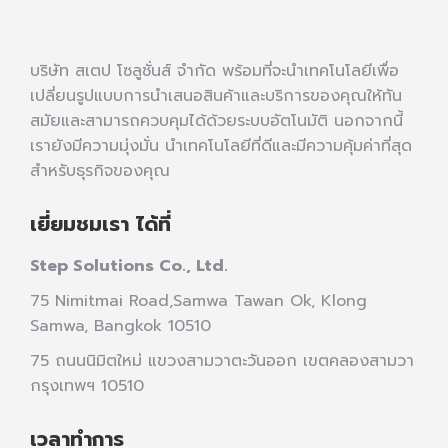
บริษัท สเตป โซลูชั่นส์ จำกัด พร้อมที่จะนำเทคโนโลยีเพื่อ
เปลี่ยนรูปแบบการนำเสนอสินค้าและบริการของคุณให้ทัน
สมัยและสามารถควบคุมได้ด้วยระบบอัตโนมัติ นอกจากนี้
เรายังมีความมุ่งมั่น นำเทคโนโลยีที่ดีและมีความคุ้มค่าที่สุด
สำหรับธุรกิจของคุณ
เยี่ยมชมเรา ได้ที่
Step Solutions Co., Ltd.
75 Nimitmai Road,Samwa Tawan Ok
,
Klong
Samwa,
Bangkok 10510
75 ถนนนิมิตใหม่ แขวงสามวาตะวันออก เขตคลองสามวา
กรุงเทพฯ 10510
เวลาทำการ