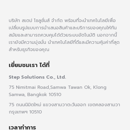
บริษัท สเตป โซลูชั่นส์ จำกัด พร้อมที่จะนำเทคโนโลยีเพื่อ
เปลี่ยนรูปแบบการนำเสนอสินค้าและบริการของคุณให้ทัน
สมัยและสามารถควบคุมได้ด้วยระบบอัตโนมัติ นอกจากนี้
เรายังมีความมุ่งมั่น นำเทคโนโลยีที่ดีและมีความคุ้มค่าที่สุด
สำหรับธุรกิจของคุณ
เยี่ยมชมเรา ได้ที่
Step Solutions Co., Ltd.
75 Nimitmai Road,Samwa Tawan Ok
,
Klong
Samwa,
Bangkok 10510
75 ถนนนิมิตใหม่ แขวงสามวาตะวันออก เขตคลองสามวา
กรุงเทพฯ 10510
เวลาทำการ