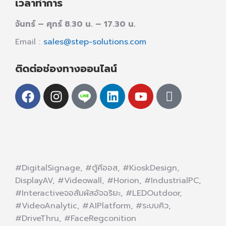
เวลาทำการ
จันทร์ – ศุกร์ 8.30 น. – 17.30 น.
Email :
sales@step-solutions.com
ติดต่อช่องทางออนไลน์
#DigitalSignage, #ตู้คีออส, #KioskDesign,
DisplayAV, #Videowall, #Horion, #IndustrialPC,
#Interactiveจอสัมผัสอัจฉริยะ, #LEDOutdoor,
#VideoAnalytic, #AIPlatform, #ระบบคิว,
#DriveThru, #FaceRegconition