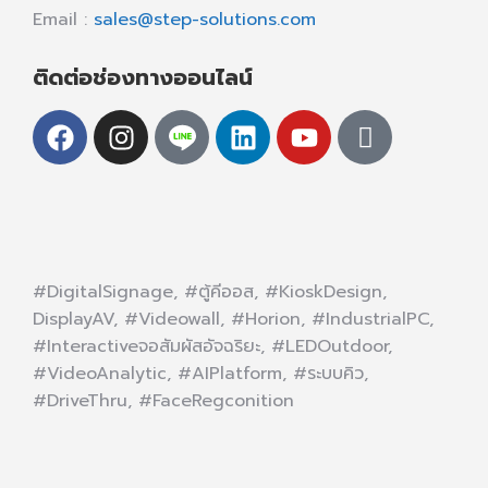
Email :
sales@step-solutions.com
ติดต่อช่องทางออนไลน์
#DigitalSignage, #ตู้คีออส, #KioskDesign,
DisplayAV, #Videowall, #Horion, #IndustrialPC,
#Interactiveจอสัมผัสอัจฉริยะ, #LEDOutdoor,
#VideoAnalytic, #AIPlatform, #ระบบคิว,
#DriveThru, #FaceRegconition