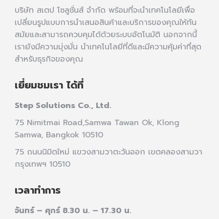
บริษัท สเตป โซลูชั่นส์ จำกัด พร้อมที่จะนำเทคโนโลยีเพื่อ
เปลี่ยนรูปแบบการนำเสนอสินค้าและบริการของคุณให้ทัน
สมัยและสามารถควบคุมได้ด้วยระบบอัตโนมัติ นอกจากนี้
เรายังมีความมุ่งมั่น นำเทคโนโลยีที่ดีและมีความคุ้มค่าที่สุด
สำหรับธุรกิจของคุณ
เยี่ยมชมเรา ได้ที่
Step Solutions Co., Ltd.
75 Nimitmai Road,Samwa Tawan Ok
,
Klong
Samwa,
Bangkok 10510
75 ถนนนิมิตใหม่ แขวงสามวาตะวันออก เขตคลองสามวา
กรุงเทพฯ 10510
เวลาทำการ
จันทร์ – ศุกร์ 8.30 น. – 17.30 น.