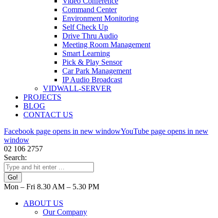
Video Conference
Command Center
Environment Monitoring
Self Check Up
Drive Thru Audio
Meeting Room Management
Smart Learning
Pick & Play Sensor
Car Park Management
IP Audio Broadcast
VIDWALL-SERVER
PROJECTS
BLOG
CONTACT US
Facebook page opens in new window
YouTube page opens in new
window
02 106 2757
Search:
Mon – Fri 8.30 AM – 5.30 PM
ABOUT US
Our Company