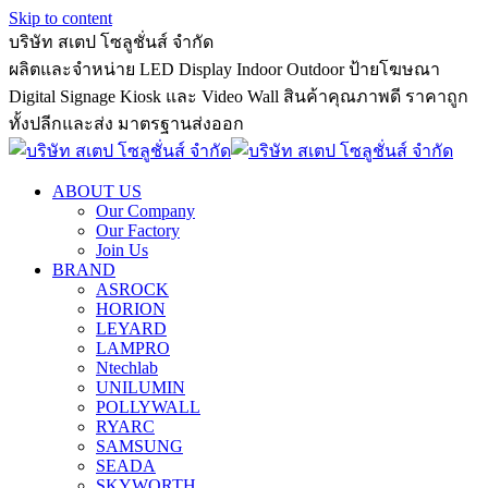
Skip to content
บริษัท สเตป โซลูชั่นส์ จำกัด
ผลิตและจำหน่าย LED Display Indoor Outdoor ป้ายโฆษณา
Digital Signage Kiosk และ Video Wall สินค้าคุณภาพดี ราคาถูก
ทั้งปลีกและส่ง มาตรฐานส่งออก
ABOUT US
Our Company
Our Factory
Join Us
BRAND
ASROCK
HORION
LEYARD
LAMPRO
Ntechlab
UNILUMIN
POLLYWALL
RYARC
SAMSUNG
SEADA
SKYWORTH