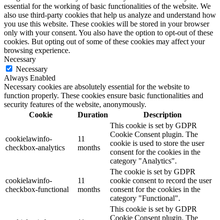
essential for the working of basic functionalities of the website. We
also use third-party cookies that help us analyze and understand how
you use this website. These cookies will be stored in your browser
only with your consent. You also have the option to opt-out of these
cookies. But opting out of some of these cookies may affect your
browsing experience.
Necessary
Necessary
Always Enabled
Necessary cookies are absolutely essential for the website to
function properly. These cookies ensure basic functionalities and
security features of the website, anonymously.
Cookie
Duration
Description
This cookie is set by GDPR
Cookie Consent plugin. The
cookielawinfo-
11
cookie is used to store the user
checkbox-analytics
months
consent for the cookies in the
category "Analytics".
The cookie is set by GDPR
cookielawinfo-
11
cookie consent to record the user
checkbox-functional
months
consent for the cookies in the
category "Functional".
This cookie is set by GDPR
Cookie Consent plugin. The