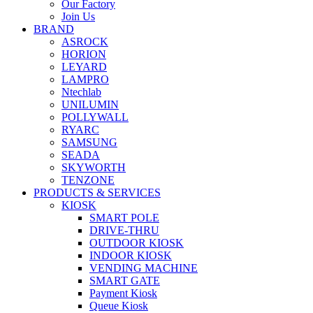
Our Factory
Join Us
BRAND
ASROCK
HORION
LEYARD
LAMPRO
Ntechlab
UNILUMIN
POLLYWALL
RYARC
SAMSUNG
SEADA
SKYWORTH
TENZONE
PRODUCTS & SERVICES
KIOSK
SMART POLE
DRIVE-THRU
OUTDOOR KIOSK
INDOOR KIOSK
VENDING MACHINE
SMART GATE
Payment Kiosk
Queue Kiosk