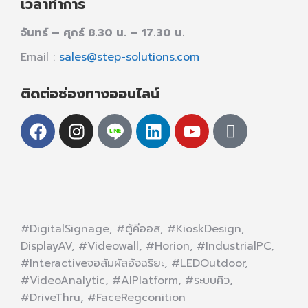
เวลาทำการ
จันทร์ – ศุกร์ 8.30 น. – 17.30 น.
Email :
sales@step-solutions.com
ติดต่อช่องทางออนไลน์
#DigitalSignage, #ตู้คีออส, #KioskDesign,
DisplayAV, #Videowall, #Horion, #IndustrialPC,
#Interactiveจอสัมผัสอัจฉริยะ, #LEDOutdoor,
#VideoAnalytic, #AIPlatform, #ระบบคิว,
#DriveThru, #FaceRegconition