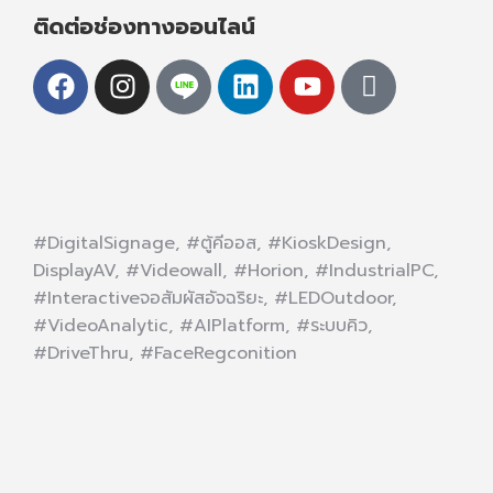
ติดต่อช่องทางออนไลน์
#DigitalSignage, #ตู้คีออส, #KioskDesign,
DisplayAV, #Videowall, #Horion, #IndustrialPC,
#Interactiveจอสัมผัสอัจฉริยะ, #LEDOutdoor,
#VideoAnalytic, #AIPlatform, #ระบบคิว,
#DriveThru, #FaceRegconition