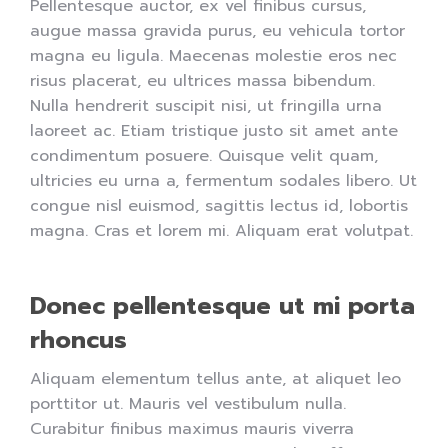
Pellentesque auctor, ex vel finibus cursus,
augue massa gravida purus, eu vehicula tortor
magna eu ligula. Maecenas molestie eros nec
risus placerat, eu ultrices massa bibendum.
Nulla hendrerit suscipit nisi, ut fringilla urna
laoreet ac. Etiam tristique justo sit amet ante
condimentum posuere. Quisque velit quam,
ultricies eu urna a, fermentum sodales libero. Ut
congue nisl euismod, sagittis lectus id, lobortis
magna. Cras et lorem mi. Aliquam erat volutpat.
Donec pellentesque ut mi porta
rhoncus
Aliquam elementum tellus ante, at aliquet leo
porttitor ut. Mauris vel vestibulum nulla.
Curabitur finibus maximus mauris viverra