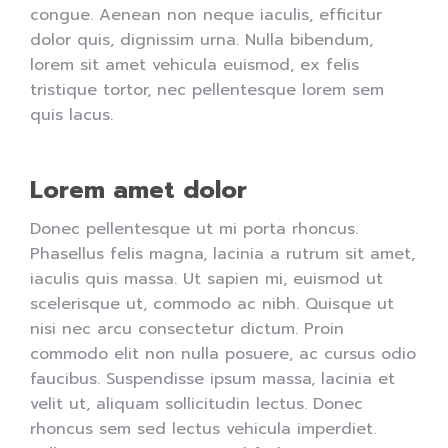
congue. Aenean non neque iaculis, efficitur
dolor quis, dignissim urna. Nulla bibendum,
lorem sit amet vehicula euismod, ex felis
tristique tortor, nec pellentesque lorem sem
quis lacus.
Lorem amet dolor
Donec pellentesque ut mi porta rhoncus.
Phasellus felis magna, lacinia a rutrum sit amet,
iaculis quis massa. Ut sapien mi, euismod ut
scelerisque ut, commodo ac nibh. Quisque ut
nisi nec arcu consectetur dictum. Proin
commodo elit non nulla posuere, ac cursus odio
faucibus. Suspendisse ipsum massa, lacinia et
velit ut, aliquam sollicitudin lectus. Donec
rhoncus sem sed lectus vehicula imperdiet.