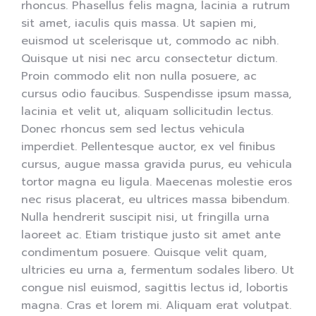
rhoncus. Phasellus felis magna, lacinia a rutrum
sit amet, iaculis quis massa. Ut sapien mi,
euismod ut scelerisque ut, commodo ac nibh.
Quisque ut nisi nec arcu consectetur dictum.
Proin commodo elit non nulla posuere, ac
cursus odio faucibus. Suspendisse ipsum massa,
lacinia et velit ut, aliquam sollicitudin lectus.
Donec rhoncus sem sed lectus vehicula
imperdiet. Pellentesque auctor, ex vel finibus
cursus, augue massa gravida purus, eu vehicula
tortor magna eu ligula. Maecenas molestie eros
nec risus placerat, eu ultrices massa bibendum.
Nulla hendrerit suscipit nisi, ut fringilla urna
laoreet ac. Etiam tristique justo sit amet ante
condimentum posuere. Quisque velit quam,
ultricies eu urna a, fermentum sodales libero. Ut
congue nisl euismod, sagittis lectus id, lobortis
magna. Cras et lorem mi. Aliquam erat volutpat.