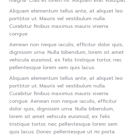
magna. Cras et lorem mi. Aliquam erat volutpat.
Aliquam elementum tellus ante, at aliquet leo
porttitor ut. Mauris vel vestibulum nulla.
Curabitur finibus maximus mauris viverra
congue.
Aenean non neque iaculis, efficitur dolor quis,
dignissim urna. Nulla bibendum, lorem sit amet
vehicula euismod, ex felis tristique tortor, nec
pellentesque lorem sem quis lacus.
Aliquam elementum tellus ante, at aliquet leo
porttitor ut. Mauris vel vestibulum nulla.
Curabitur finibus maximus mauris viverra
congue. Aenean non neque iaculis, efficitur
dolor quis, dignissim urna. Nulla bibendum,
lorem sit amet vehicula euismod, ex felis
tristique tortor, nec pellentesque lorem sem
quis lacus. Donec pellentesque ut mi porta