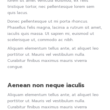
lorem sit amet vehicula euismod, ex felis
tristique tortor, nec pellentesque lorem sem
quis lacus.
Donec pellentesque ut mi porta rhoncus.
Phasellus felis magna, lacinia a rutrum sit amet,
iaculis quis massa. Ut sapien mi, euismod ut
scelerisque ut, commodo ac nibh.
Aliquam elementum tellus ante, at aliquet leo
porttitor ut. Mauris vel vestibulum nulla.
Curabitur finibus maximus mauris viverra
congue.
Aenean non neque iaculis
Aliquam elementum tellus ante, at aliquet leo
porttitor ut. Mauris vel vestibulum nulla.
Curabitur finibus maximus mauris viverra