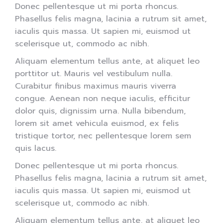
Donec pellentesque ut mi porta rhoncus.
Phasellus felis magna, lacinia a rutrum sit amet,
iaculis quis massa. Ut sapien mi, euismod ut
scelerisque ut, commodo ac nibh.
Aliquam elementum tellus ante, at aliquet leo
porttitor ut. Mauris vel vestibulum nulla.
Curabitur finibus maximus mauris viverra
congue. Aenean non neque iaculis, efficitur
dolor quis, dignissim urna. Nulla bibendum,
lorem sit amet vehicula euismod, ex felis
tristique tortor, nec pellentesque lorem sem
quis lacus.
Donec pellentesque ut mi porta rhoncus.
Phasellus felis magna, lacinia a rutrum sit amet,
iaculis quis massa. Ut sapien mi, euismod ut
scelerisque ut, commodo ac nibh.
Aliquam elementum tellus ante, at aliquet leo