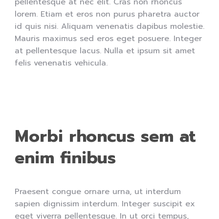
pellentesque at nec elit. Cras non rhoncus
lorem. Etiam et eros non purus pharetra auctor
id quis nisi. Aliquam venenatis dapibus molestie.
Mauris maximus sed eros eget posuere. Integer
at pellentesque lacus. Nulla et ipsum sit amet
felis venenatis vehicula.
Morbi rhoncus sem at
enim finibus
Praesent congue ornare urna, ut interdum
sapien dignissim interdum. Integer suscipit ex
eget viverra pellentesque. In ut orci tempus,