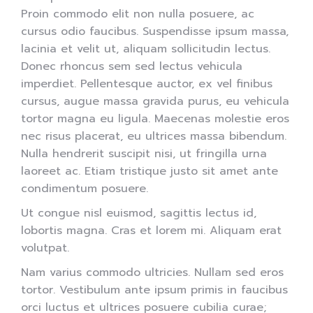
Proin commodo elit non nulla posuere, ac
cursus odio faucibus. Suspendisse ipsum massa,
lacinia et velit ut, aliquam sollicitudin lectus.
Donec rhoncus sem sed lectus vehicula
imperdiet. Pellentesque auctor, ex vel finibus
cursus, augue massa gravida purus, eu vehicula
tortor magna eu ligula. Maecenas molestie eros
nec risus placerat, eu ultrices massa bibendum.
Nulla hendrerit suscipit nisi, ut fringilla urna
laoreet ac. Etiam tristique justo sit amet ante
condimentum posuere.
Ut congue nisl euismod, sagittis lectus id,
lobortis magna. Cras et lorem mi. Aliquam erat
volutpat.
Nam varius commodo ultricies. Nullam sed eros
tortor. Vestibulum ante ipsum primis in faucibus
orci luctus et ultrices posuere cubilia curae;