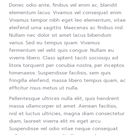
Donec odio ante, finibus vel enim ac, blandit
elementum lacus. Vivamus vel consequat enim.
Vivamus tempor nibh eget leo elementum, vitae
eleifend urna sagittis. Maecenas ac finibus nisl.
Nullam nec dolor sit amet lacus bibendum
varius. Sed eu tempus quam. Vivamus
fermentum vel velit quis congue. Nullam eu
viverra libero. Class aptent taciti sociosqu ad
litora torquent per conubia nostra, per inceptos
himenaeos. Suspendisse facilisis, sem quis
fringilla eleifend, massa libero tempus quam, ac
efficitur risus metus ut nulla.
Pellentesque ultrices nulla elit, quis hendrerit
massa ullamcorper sit amet. Aenean facilisis,
nisl et luctus ultricies, magna diam consectetur
diam, laoreet viverra elit mi eget arcu.
Suspendisse vel odio vitae neque consequat