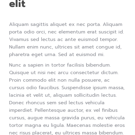
elit
Aliquam sagittis aliquet ex nec porta. Aliquam
porta odio orci, nec elementum erat suscipit id.
Vivamus sed lectus ac ante euismod tempor.
Nullam enim nunc, ultrices sit amet congue id,
pharetra eget urna. Sed at euismod mi.
Nunc a sapien in tortor facilisis bibendum.
Quisque ut nisi nec arcu consectetur dictum.
Proin commodo elit non nulla posuere, ac
cursus odio faucibus. Suspendisse ipsum massa,
lacinia et velit ut, aliquam sollicitudin lectus.
Donec rhoncus sem sed lectus vehicula
imperdiet. Pellentesque auctor, ex vel finibus
cursus, augue massa gravida purus, eu vehicula
tortor magna eu ligula. Maecenas molestie eros
nec risus placerat, eu ultrices massa bibendum.