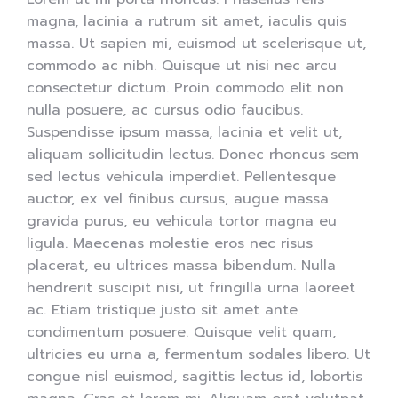
magna, lacinia a rutrum sit amet, iaculis quis
massa. Ut sapien mi, euismod ut scelerisque ut,
commodo ac nibh. Quisque ut nisi nec arcu
consectetur dictum. Proin commodo elit non
nulla posuere, ac cursus odio faucibus.
Suspendisse ipsum massa, lacinia et velit ut,
aliquam sollicitudin lectus. Donec rhoncus sem
sed lectus vehicula imperdiet. Pellentesque
auctor, ex vel finibus cursus, augue massa
gravida purus, eu vehicula tortor magna eu
ligula. Maecenas molestie eros nec risus
placerat, eu ultrices massa bibendum. Nulla
hendrerit suscipit nisi, ut fringilla urna laoreet
ac. Etiam tristique justo sit amet ante
condimentum posuere. Quisque velit quam,
ultricies eu urna a, fermentum sodales libero. Ut
congue nisl euismod, sagittis lectus id, lobortis