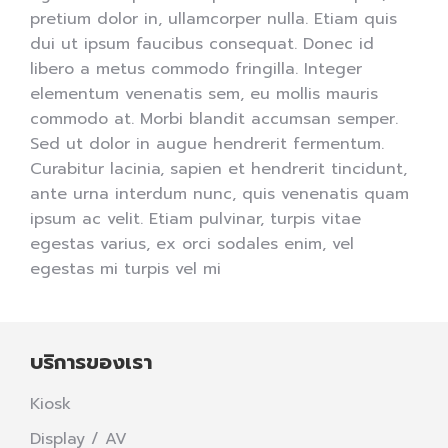
pretium dolor in, ullamcorper nulla. Etiam quis
dui ut ipsum faucibus consequat. Donec id
libero a metus commodo fringilla. Integer
elementum venenatis sem, eu mollis mauris
commodo at. Morbi blandit accumsan semper.
Sed ut dolor in augue hendrerit fermentum.
Curabitur lacinia, sapien et hendrerit tincidunt,
ante urna interdum nunc, quis venenatis quam
ipsum ac velit. Etiam pulvinar, turpis vitae
egestas varius, ex orci sodales enim, vel
egestas mi turpis vel mi
บริการของเรา
Kiosk
Display / AV