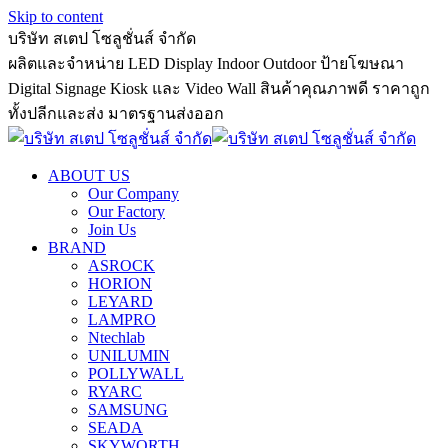
Skip to content
บริษัท สเตป โซลูชั่นส์ จำกัด
ผลิตและจำหน่าย LED Display Indoor Outdoor ป้ายโฆษณา
Digital Signage Kiosk และ Video Wall สินค้าคุณภาพดี ราคาถูก
ทั้งปลีกและส่ง มาตรฐานส่งออก
ABOUT US
Our Company
Our Factory
Join Us
BRAND
ASROCK
HORION
LEYARD
LAMPRO
Ntechlab
UNILUMIN
POLLYWALL
RYARC
SAMSUNG
SEADA
SKYWORTH