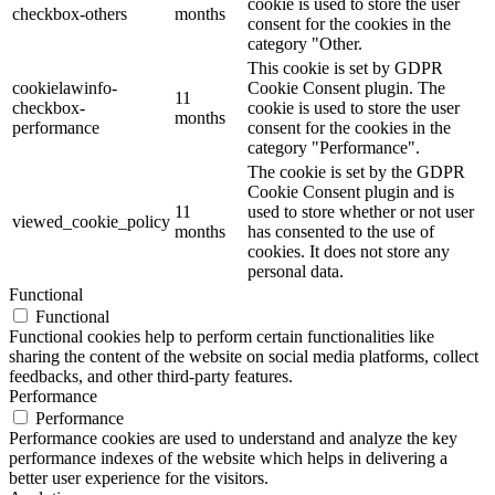
cookie is used to store the user
checkbox-others
months
consent for the cookies in the
category "Other.
This cookie is set by GDPR
cookielawinfo-
Cookie Consent plugin. The
11
checkbox-
cookie is used to store the user
months
performance
consent for the cookies in the
category "Performance".
The cookie is set by the GDPR
Cookie Consent plugin and is
11
used to store whether or not user
viewed_cookie_policy
months
has consented to the use of
cookies. It does not store any
personal data.
Functional
Functional
Functional cookies help to perform certain functionalities like
sharing the content of the website on social media platforms, collect
feedbacks, and other third-party features.
Performance
Performance
Performance cookies are used to understand and analyze the key
performance indexes of the website which helps in delivering a
better user experience for the visitors.