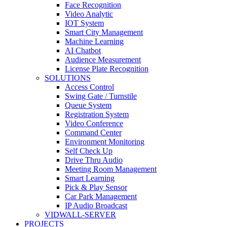
Face Recognition
Video Analytic
IOT System
Smart City Management
Machine Learning
AI Chatbot
Audience Measurement
License Plate Recognition
SOLUTIONS
Access Control
Swing Gate / Turnstile
Queue System
Registration System
Video Conference
Command Center
Environment Monitoring
Self Check Up
Drive Thru Audio
Meeting Room Management
Smart Learning
Pick & Play Sensor
Car Park Management
IP Audio Broadcast
VIDWALL-SERVER
PROJECTS