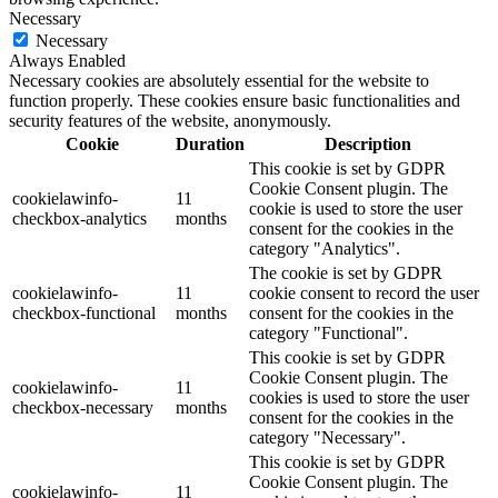
Necessary
Necessary
Always Enabled
Necessary cookies are absolutely essential for the website to
function properly. These cookies ensure basic functionalities and
security features of the website, anonymously.
Cookie
Duration
Description
This cookie is set by GDPR
Cookie Consent plugin. The
cookielawinfo-
11
cookie is used to store the user
checkbox-analytics
months
consent for the cookies in the
category "Analytics".
The cookie is set by GDPR
cookielawinfo-
11
cookie consent to record the user
checkbox-functional
months
consent for the cookies in the
category "Functional".
This cookie is set by GDPR
Cookie Consent plugin. The
cookielawinfo-
11
cookies is used to store the user
checkbox-necessary
months
consent for the cookies in the
category "Necessary".
This cookie is set by GDPR
Cookie Consent plugin. The
cookielawinfo-
11