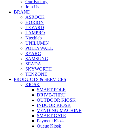
Our Factory
Join Us
BRAND
ASROCK
HORION
LEYARD
LAMPRO
Ntechlab
UNILUMIN
POLLYWALL
RYARC
SAMSUNG
SEADA
SKYWORTH
TENZONE
PRODUCTS & SERVICES
KIOSK
SMART POLE
DRIVE-THRU
OUTDOOR KIOSK
INDOOR KIOSK
VENDING MACHINE
SMART GATE
Payment Kiosk
Queue Kiosk