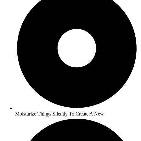
Moisturize Things Silently To Create A New