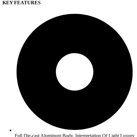
KEY FEATURES
Full Die-cast Aluminum Body, Interpretation Of Light Luxury