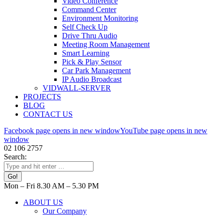
Video Conference
Command Center
Environment Monitoring
Self Check Up
Drive Thru Audio
Meeting Room Management
Smart Learning
Pick & Play Sensor
Car Park Management
IP Audio Broadcast
VIDWALL-SERVER
PROJECTS
BLOG
CONTACT US
Facebook page opens in new window
YouTube page opens in new
window
02 106 2757
Search:
Mon – Fri 8.30 AM – 5.30 PM
ABOUT US
Our Company