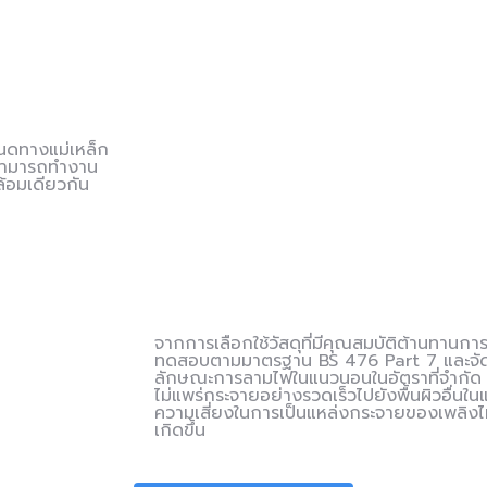
นดทางแม่เหล็ก
์สามารถทำงาน
้อมเดียวกัน
จากการเลือกใช้วัสดุที่มีคุณสมบัติต้านทาน
ทดสอบตามมาตรฐาน BS 476 Part 7 และจัดอยู่
ลักษณะการลามไฟในแนวนอนในอัตราที่จำกัด 
ไม่แพร่กระจายอย่างรวดเร็วไปยังพื้นผิวอื่น
ความเสี่ยงในการเป็นแหล่งกระจายของเพลิงไห
เกิดขึ้น