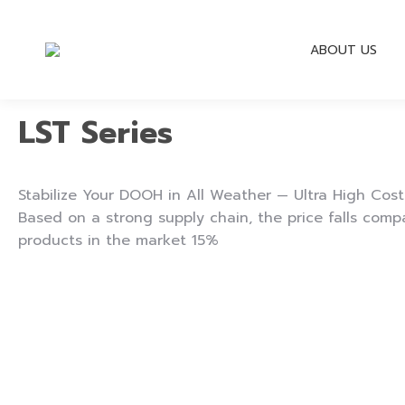
ABOUT US
LST Series
Stabilize Your DOOH in All Weather — Ultra High Cos
Based on a strong supply chain, the price falls compa
products in the market 15%