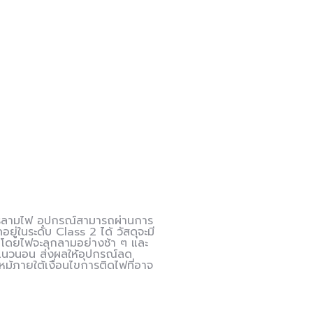
การลามไฟ อุปกรณ์สามารถผ่านการ
ในระดับ Class 2 ได้ วัสดุจะมี
โดยไฟจะลุกลามอย่างช้า ๆ และ
ในแนวนอน ส่งผลให้อุปกรณ์ลด
ม้ภายใต้เงื่อนไขการติดไฟที่อาจ