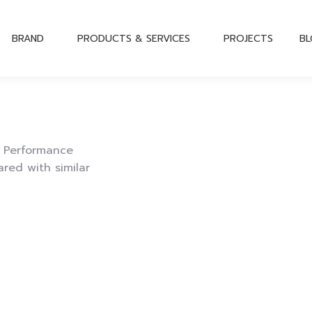
BRAND
PRODUCTS & SERVICES
PROJECTS
B
t Performance
red with similar