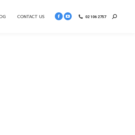
LOG
CONTACT US
02 106 2757