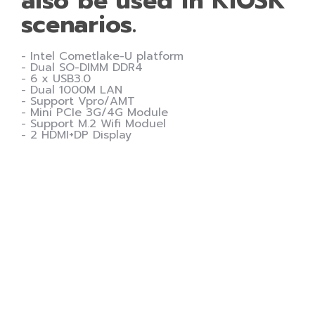
also be used in KIOSK
scenarios.
- Intel Cometlake-U platform
- Dual SO-DIMM DDR4
- 6 x USB3.0
- Dual 1000M LAN
- Support Vpro/AMT
- Mini PCIe 3G/4G Module
- Support M.2 Wifi Moduel
- 2 HDMI+DP Display