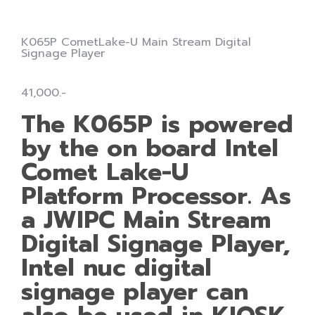
K065P CometLake-U Main Stream Digital
Signage Player
41,000.-
The K065P is powered
by the on board Intel
Comet Lake-U
Platform Processor. As
a JWIPC Main Stream
Digital Signage Player,
Intel nuc digital
signage player can