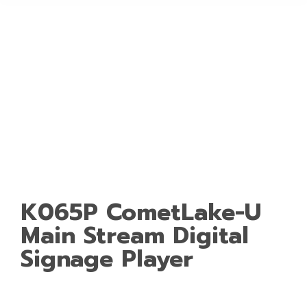
K065P CometLake-U
Main Stream Digital
Signage Player